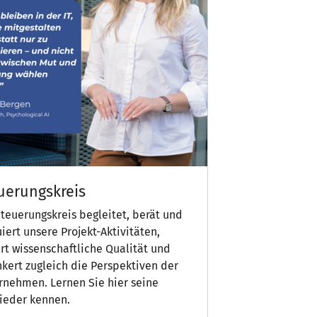
uerungskreis
teuerungskreis begleitet, berät und
iert unsere Projekt-Aktivitäten,
rt wissenschaftliche Qualität und
nkert zugleich die Perspektiven der
rnehmen. Lernen Sie hier seine
lieder kennen.