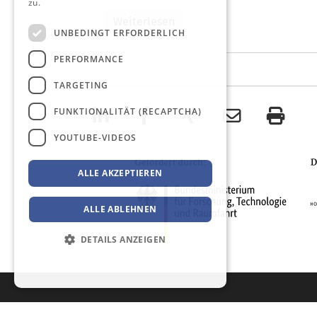
zu.
Weitere Informationen
Weiterlesen
UNBEDINGT ERFORDERLICH
PERFORMANCE
TARGETING
FUNKTIONALITÄT (RECAPTCHA)
YOUTUBE-VIDEOS
ALLE AKZEPTIEREN
ALLE ABLEHNEN
DETAILS ANZEIGEN
Datenschutzerklärung