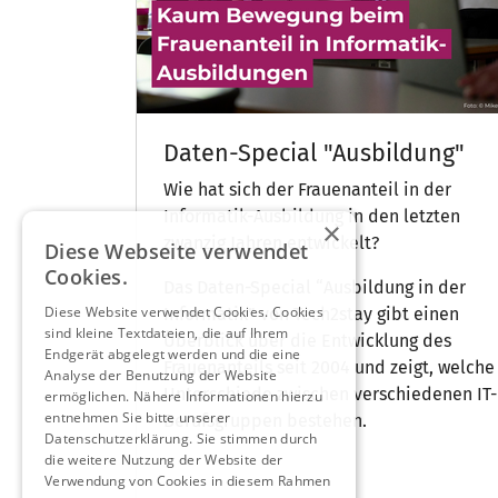
Daten-Special "Ausbildung"
Wie hat sich der Frauenanteil in der
Informatik-Ausbildung in den letzten
×
zwanzig Jahren entwickelt?
Diese Webseite verwendet
Cookies.
Das Daten-Special “Ausbildung in der
Diese Website verwendet Cookies. Cookies
Informatik” von Tech2stay gibt einen
sind kleine Textdateien, die auf Ihrem
Überblick über die Entwicklung des
Endgerät abgelegt werden und die eine
Frauenanteils seit 2004 und zeigt, welche
Analyse der Benutzung der Website
Unterschiede zwischen verschiedenen IT-
ermöglichen. Nähere Informationen hierzu
entnehmen Sie bitte unserer
Berufsgruppen bestehen.
Datenschutzerklärung. Sie stimmen durch
die weitere Nutzung der Website der
Verwendung von Cookies in diesem Rahmen