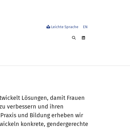
Leichte Sprache
EN
schung & Methoden"
enu for "Transfer"
ntwickelt Lösungen, damit Frauen
 zu verbessern und ihren
 Praxis und Bildung erheben wir
twickeln konkrete, gendergerechte