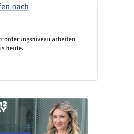
fen nach
Anforderungsniveau arbeiten
is heute.