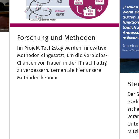
Forschung und Methoden
Im Projekt Tech2stay werden innovative
Methoden eingesetzt, um die Verbleibs-
Chancen von Frauen in der IT nachhaltig
zu verbessern. Lernen Sie hier unsere
Methoden kennen.
Ste
Der S
evalu
siche
vera
Unte
Mitg