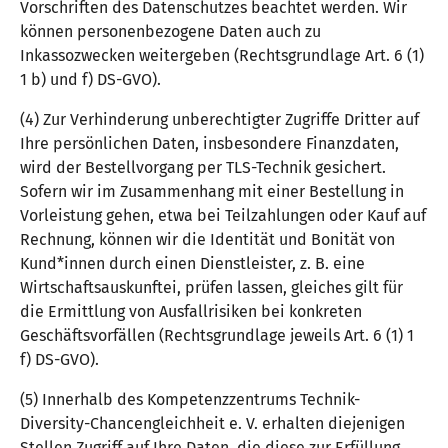
Vorschriften des Datenschutzes beachtet werden. Wir
können personenbezogene Daten auch zu
Inkassozwecken weitergeben (Rechtsgrundlage Art. 6 (1)
1 b) und f) DS-GVO).
(4) Zur Verhinderung unberechtigter Zugriffe Dritter auf
Ihre persönlichen Daten, insbesondere Finanzdaten,
wird der Bestellvorgang per TLS-Technik gesichert.
Sofern wir im Zusammenhang mit einer Bestellung in
Vorleistung gehen, etwa bei Teilzahlungen oder Kauf auf
Rechnung, können wir die Identität und Bonität von
Kund*innen durch einen Dienstleister, z. B. eine
Wirtschaftsauskunftei, prüfen lassen, gleiches gilt für
die Ermittlung von Ausfallrisiken bei konkreten
Geschäftsvorfällen (Rechtsgrundlage jeweils Art. 6 (1) 1
f) DS-GVO).
(5) Innerhalb des Kompetenzzentrums Technik-
Diversity-Chancengleichheit e. V. erhalten diejenigen
Stellen Zugriff auf Ihre Daten, die diese zur Erfüllung