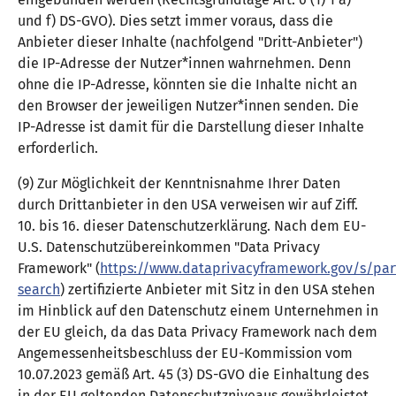
und f) DS-GVO). Dies setzt immer voraus, dass die
Anbieter dieser Inhalte (nachfolgend "Dritt-Anbieter")
die IP-Adresse der Nutzer*innen wahrnehmen. Denn
ohne die IP-Adresse, könnten sie die Inhalte nicht an
den Browser der jeweiligen Nutzer*innen senden. Die
IP-Adresse ist damit für die Darstellung dieser Inhalte
erforderlich.
(9) Zur Möglichkeit der Kenntnisnahme Ihrer Daten
durch Drittanbieter in den USA verweisen wir auf Ziff.
10. bis 16. dieser Datenschutzerklärung. Nach dem EU-
U.S. Datenschutzübereinkommen "Data Privacy
Framework" (
https://www.dataprivacyframework.gov/s/part
search
) zertifizierte Anbieter mit Sitz in den USA stehen
im Hinblick auf den Datenschutz einem Unternehmen in
der EU gleich, da das Data Privacy Framework nach dem
Angemessenheitsbeschluss der EU-Kommission vom
10.07.2023 gemäß Art. 45 (3) DS-GVO die Einhaltung des
in der EU geltenden Datenschutzniveaus gewährleistet.