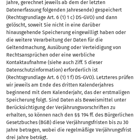
Jahre, gerechnet jeweils ab dem der letzten
Datenerfassung folgenden Jahresende) gespeichert
(Rechtsgrundlage Art. 6 (1) 1 c) DS-GVO) und dann
gelöscht, soweit Sie nicht in eine darüber
hinausgehende Speicherung eingewilligt haben oder
die weitere Verarbeitung der Daten für die
Geltendmachung, Ausübung oder Verteidigung von
Rechtsansprüchen oder eine werbliche
Kontaktaufnahme (siehe auch Ziff. 5 dieser
Datenschutzinformation) erforderlich ist
(Rechtsgrundlage Art. 6 (1) 1 f) DS-GVO). Letzteres prüfen
wir jeweils am Ende des dritten Kalenderjahres
beginnend mit dem Kalenderjahr, das der erstmaligen
Speicherung folgt. Sind Daten als Beweismittel unter
Berücksichtigung der Verjährungsvorschriften zu
erhalten, so können nach den §§ 194 ff. des Bürgerlichen
Gesetzbuches (BGB) diese Verjährungsfristen bis zu 30
Jahre betragen, wobei die regelmäßige Verjährungsfrist
drei Jahre beträgt.