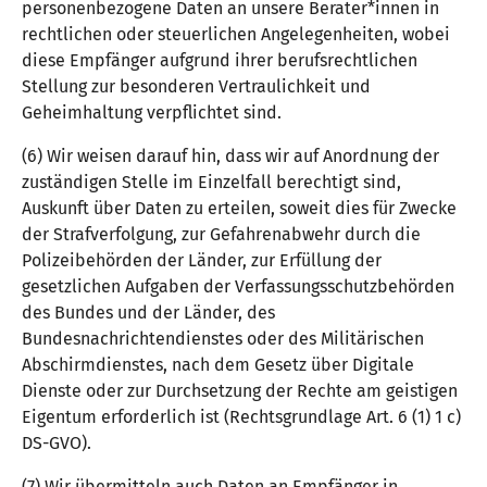
personenbezogene Daten an unsere Berater*innen in
rechtlichen oder steuerlichen Angelegenheiten, wobei
diese Empfänger aufgrund ihrer berufsrechtlichen
Stellung zur besonderen Vertraulichkeit und
Geheimhaltung verpflichtet sind.
(6) Wir weisen darauf hin, dass wir auf Anordnung der
zuständigen Stelle im Einzelfall berechtigt sind,
Auskunft über Daten zu erteilen, soweit dies für Zwecke
der Strafverfolgung, zur Gefahrenabwehr durch die
Polizeibehörden der Länder, zur Erfüllung der
gesetzlichen Aufgaben der Verfassungsschutzbehörden
des Bundes und der Länder, des
Bundesnachrichtendienstes oder des Militärischen
Abschirmdienstes, nach dem Gesetz über Digitale
Dienste oder zur Durchsetzung der Rechte am geistigen
Eigentum erforderlich ist (Rechtsgrundlage Art. 6 (1) 1 c)
DS-GVO).
(7) Wir übermitteln auch Daten an Empfänger in