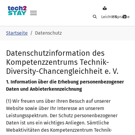
Leichte Sprache
EN
Skip to main navigation
Skip to main content
Skip to page footer
You are here:
Startseite
Datenschutz
Datenschutzinformation des
Kompetenzzentrums Technik-
Diversity-Chancengleichheit e. V.
1. Information über die Erhebung personenbezogener
Daten und Anbieterkennzeichnung
(1) Wir freuen uns über Ihren Besuch auf unserer
Website sowie über Ihr Interesse an unserem
Leistungsspektrum. Der Schutz personenbezogener
Daten ist uns ein wichtiges Anliegen. Sämtliche
Webaktivitäten des Kompetenzzentrum Technik-