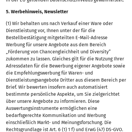
5. Werbehinweis, Newsletter
(1) Wir behalten uns nach Verkauf einer Ware oder
Dienstleistung vor, Ihnen unter der für die
Bestellbestätigung mitgeteilten E-Mail-Adresse
Werbung für unsere Angebote aus dem Bereich
„Förderung von Chancengleichheit und Diversity“
zukommen zu lassen. Gleiches gilt für die Nutzung Ihrer
Adressdaten für die Bewerbung eigener Angebote sowie
die Empfehlungswerbung für Waren- und
Dienstleistungsangebote Dritter aus diesem Bereich per
Brief. Wir bewerten insofern auch automatisiert
bestimmte persönliche Aspekte, um Sie zielgerichtet
über unsere Angebote zu informieren. Diese
Auswertungsinstrumente ermöglichen eine
bedarfsgerechte Kommunikation und Werbung
einschließlich Markt- und Meinungsforschung. Die
Rechtsgrundlage ist Art. 6 (1) 1 f) und ErwG (47) DS-GVO.