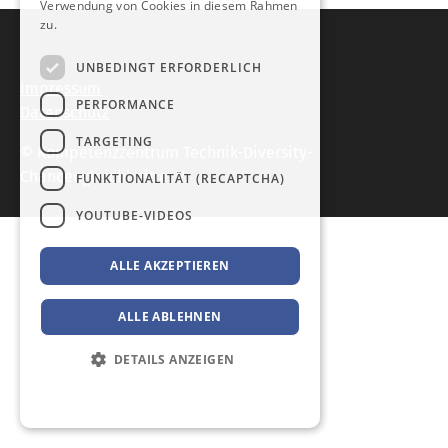
Verwendung von Cookies in diesem Rahmen
zu.
Weitere Informationen
UNBEDINGT ERFORDERLICH
Impressum
PERFORMANCE
Datenschutz
TARGETING
© Kompetenzzentrum Technik-Diversity-
Chancengleichheit e. V.
FUNKTIONALITÄT (RECAPTCHA)
YOUTUBE-VIDEOS
ALLE AKZEPTIEREN
ALLE ABLEHNEN
DETAILS ANZEIGEN
Datenschutzerklärung